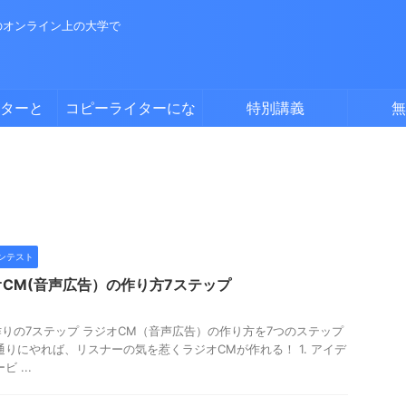
のオンライン上の大学で
ターと
コピーライターにな
特別講義
無
る方法
ンテスト
CM(音声広告）の作り方7ステップ
作りの7ステップ ラジオCM（音声広告）の作り方を7つのステップ
通りにやれば、リスナーの気を惹くラジオCMが作れる！ 1. アイデ
 ...