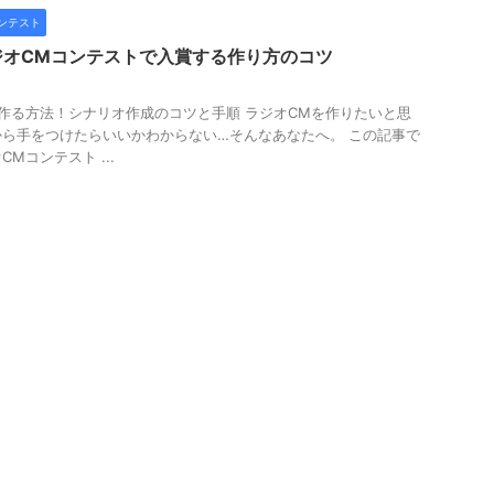
ンテスト
ジオCMコンテストで入賞する作り方のコツ
作る方法！シナリオ作成のコツと手順 ラジオCMを作りたいと思
ら手をつけたらいいかわからない…そんなあなたへ。 この記事で
Mコンテスト ...