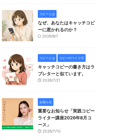
コピーとは
なぜ、あなたはキャッチコピ
ーに惹かれるのか？
2026/8/7
コピーとは
コピーのつくり方
キャッチコピーの書き方はラ
ブレターと似ています。
2026/7/21
お知らせ
重要なお知らせ「実践コピー
ライター講座2026年8月コ
ース」
2026/7/10