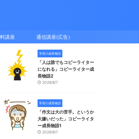
料講座
通信講座(広告）
学長の成長物語
「人は誰でもコピーライター
になれる」コピーライター成
長物語2
2026/8/7
学長の成長物語
「作文は大の苦手。というか
大嫌いだった」コピーライタ
ー成長物語1
2026/8/7