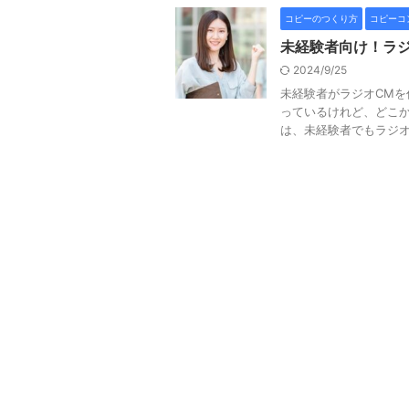
コピーのつくり方
コピーコ
未経験者向け！ラ
2024/9/25
未経験者がラジオCMを
っているけれど、どこか
は、未経験者でもラジオC