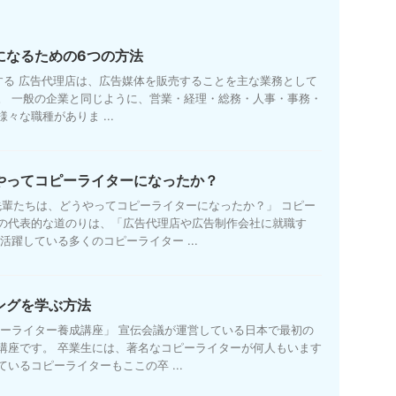
になるための6つの方法
る 広告代理店は、広告媒体を販売することを主な業務として
。 一般の企業と同じように、営業・経理・総務・人事・事務・
々な職種がありま ...
やってコピーライターになったか？
先輩たちは、どうやってコピーライターになったか？」 コピー
の代表的な道のりは、「広告代理店や広告制作会社に就職す
活躍している多くのコピーライター ...
ングを学ぶ方法
ピーライター養成講座」 宣伝会議が運営している日本で最初の
講座です。 卒業生には、著名なコピーライターが何人もいます
いるコピーライターもここの卒 ...