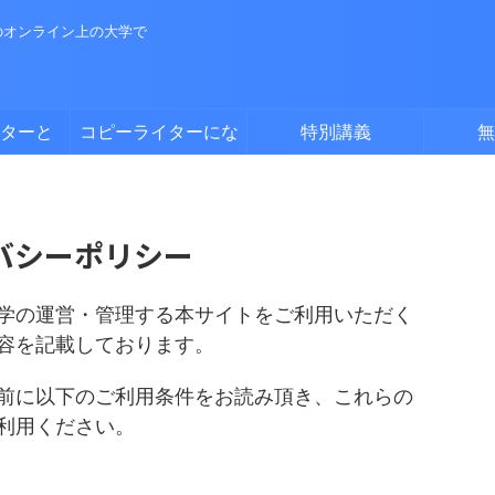
のオンライン上の大学で
ターと
コピーライターにな
特別講義
無
る方法
バシーポリシー
学の運営・管理する本サイトをご利用いただく
容を記載しております。
前に以下のご利用条件をお読み頂き、これらの
利用ください。