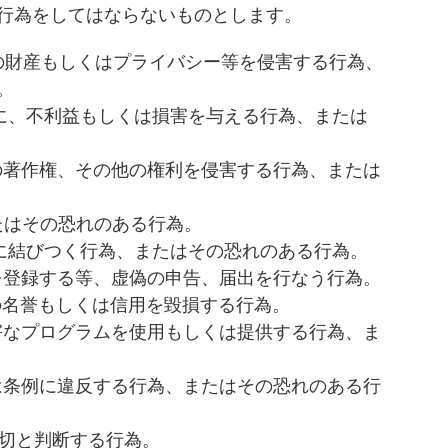
行為をしてはならないものとします。
学の財産もしくはプライバシー等を侵害する行為、
。
学に、不利益もしくは損害を与える行為、または
学の著作権、その他の権利を侵害する行為、または
たはその恐れのある行為。
為に結びつく行為、またはその恐れのある行為。
スを登録する等、虚偽の申告、届出を行なう行為。
の名誉もしくは信用を毀損する行為。
有害なプログラムを使用もしくは提供する行為、ま
くは条例に違反する行為、またはその恐れのある行
適切と判断する行為。