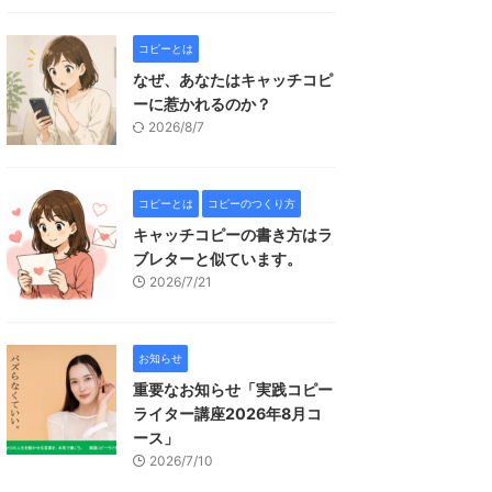
コピーとは
なぜ、あなたはキャッチコピ
ーに惹かれるのか？
2026/8/7
コピーとは
コピーのつくり方
キャッチコピーの書き方はラ
ブレターと似ています。
2026/7/21
お知らせ
重要なお知らせ「実践コピー
ライター講座2026年8月コ
ース」
2026/7/10