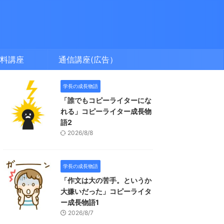
料講座
通信講座(広告）
学長の成長物語
「誰でもコピーライターにな
れる」コピーライター成長物
語2
2026/8/8
学長の成長物語
「作文は大の苦手。というか
大嫌いだった」コピーライタ
ー成長物語1
2026/8/7