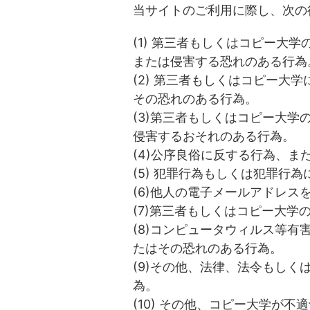
当サイトのご利用に際し、次の
(1) 第三者もしくはコピー大
または侵害する恐れのある行為
(2) 第三者もしくはコピー大
その恐れのある行為。
(3)第三者もしくはコピー大
侵害するおそれのある行為。
(4)公序良俗に反する行為、ま
(5) 犯罪行為もしくは犯罪行
(6)他人の電子メールアドレ
(7)第三者もしくはコピー大学
(8)コンピュータウィルス等
たはその恐れのある行為。
(9)その他、法律、法令もし
為。
(10) その他、コピー大学が不