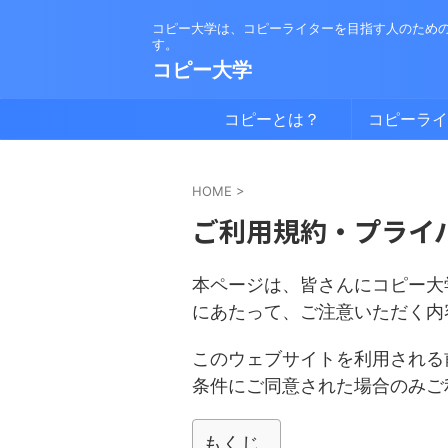
コピー大学は、コピーライターを目指す人のため
す。
コピー大学
コピーとは？
コピーライ
は？
HOME
>
ご利用規約・プライ
本ページは、皆さんにコピー大
にあたって、ご注意いただく内
このウェブサイトを利用される
条件にご同意された場合のみご
もくじ