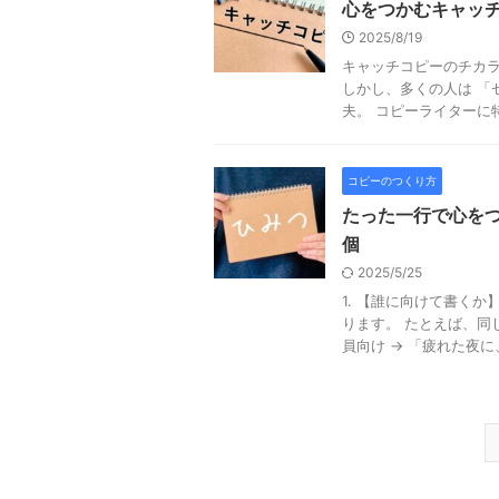
心をつかむキャッ
2025/8/19
キャッチコピーのチカラ
しかし、多くの人は 「
夫。 コピーライターに特
コピーのつくり方
たった一行で心をつ
個
2025/5/25
1. 【誰に向けて書く
ります。 たとえば、同
員向け → 「疲れた夜に、 