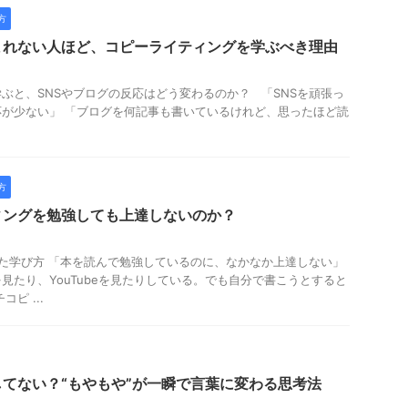
方
まれない人ほど、コピーライティングを学ぶべき理由
ぶと、SNSやブログの反応はどう変わるのか？ 「SNSを頑張っ
が少ない」 「ブログを何記事も書いているけれど、思ったほど読
方
ィングを勉強しても上達しないのか？
た学び方 「本を読んで勉強しているのに、なかなか上達しない」
を見たり、YouTubeを見たりしている。でも自分で書こうとすると
ピ ...
てない？“もやもや”が一瞬で言葉に変わる思考法