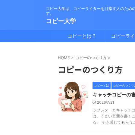
コピー大学は、コピーライターを目指す人のため
す。
コピー大学
コピーとは？
コピーライ
は？
HOME
>
コピーのつくり方
>
コピーのつくり方
コピーとは
コピーのつくり
キャッチコピーの
2026/7/21
ラブレターとキャッチコ
は、うまい言葉を書くこ
る」 そう感じてもらうこと