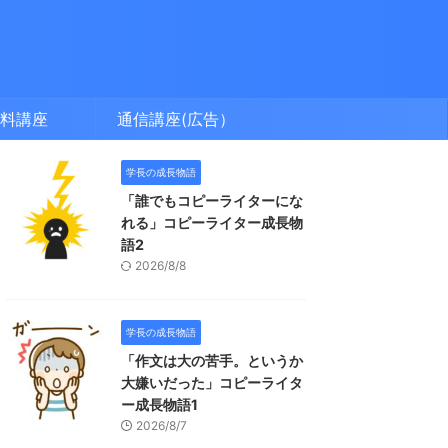
料講座
通信講座(広告）
学長の成長物語
「誰でもコピーライターにな
れる」コピーライター成長物
語2
2026/8/8
学長の成長物語
「作文は大の苦手。というか
大嫌いだった」コピーライタ
ー成長物語1
2026/8/7