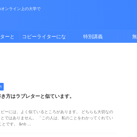
のオンライン上の大学で
ターと
コピーライターにな
特別講義
無
る方法
方
書き方はラブレターと似ています。
ピーには、よく似ているところがあります。 どちらも大切なの
とではありません。 「この人は、私のことをわかってくれてい
です。 &nb ...