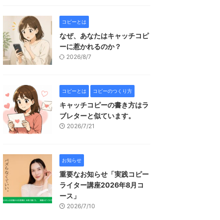
コピーとは
なぜ、あなたはキャッチコピ
ーに惹かれるのか？
2026/8/7
コピーとは
コピーのつくり方
キャッチコピーの書き方はラ
ブレターと似ています。
2026/7/21
お知らせ
重要なお知らせ「実践コピー
ライター講座2026年8月コ
ース」
2026/7/10