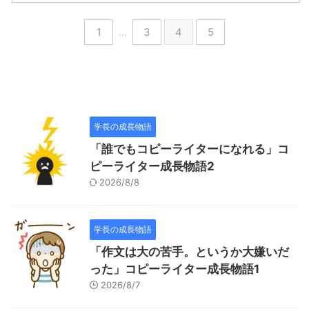
1
…
3
4
5
学長の成長物語
「誰でもコピーライターになれる」コ
ピーライター成長物語2
2026/8/8
学長の成長物語
「作文は大の苦手。というか大嫌いだ
った」コピーライター成長物語1
2026/8/7