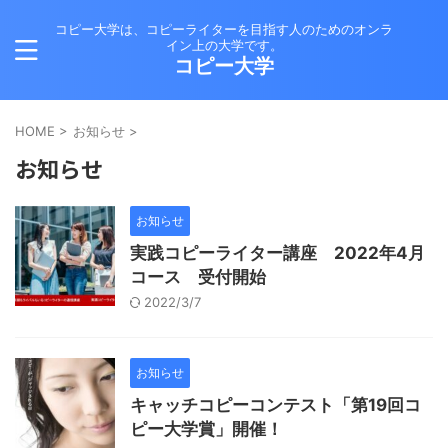
コピー大学は、コピーライターを目指す人のためのオンラ
イン上の大学です。
コピー大学
HOME
>
お知らせ
>
お知らせ
お知らせ
実践コピーライター講座 2022年4月
コース 受付開始
2022/3/7
お知らせ
キャッチコピーコンテスト「第19回コ
ピー大学賞」開催！