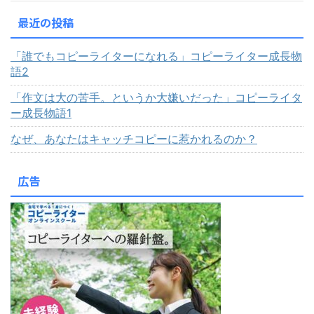
最近の投稿
「誰でもコピーライターになれる」コピーライター成長物
語2
「作文は大の苦手。というか大嫌いだった」コピーライタ
ー成長物語1
なぜ、あなたはキャッチコピーに惹かれるのか？
広告