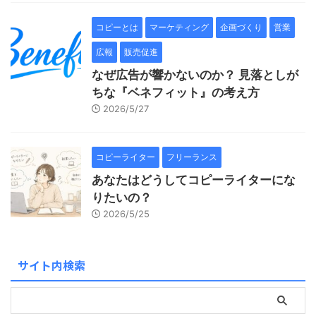
コピーとは
マーケティング
企画づくり
営業
広報
販売促進
なぜ広告が響かないのか？ 見落としが
ちな『ベネフィット』の考え方
2026/5/27
コピーライター
フリーランス
あなたはどうしてコピーライターにな
りたいの？
2026/5/25
サイト内検索