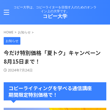
コピー大学は、コピーライターを目指す人のためのオンラ
イン上の大学です。
コピー大学
HOME
>
お知らせ
>
お知らせ
今だけ特別価格「夏トク」キャンペーン
8月15日まで！
2024年7月24日
コピーライティングを学べる通信講座
期間限定特別価格で！