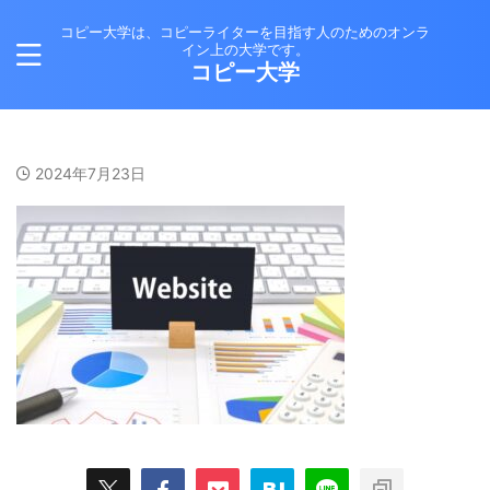
コピー大学は、コピーライターを目指す人のためのオンラ
イン上の大学です。
コピー大学
2024年7月23日