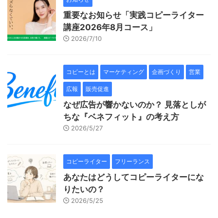
重要なお知らせ「実践コピーライター
講座2026年8月コース」
2026/7/10
コピーとは
マーケティング
企画づくり
営業
広報
販売促進
なぜ広告が響かないのか？ 見落としが
ちな『ベネフィット』の考え方
2026/5/27
コピーライター
フリーランス
あなたはどうしてコピーライターにな
りたいの？
2026/5/25