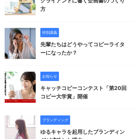
クライアントに響く企画書のつくり
方
特別講義
先輩たちはどうやってコピーライタ
ーになったか？
お知らせ
キャッチコピーコンテスト「第20回
コピー大学賞」開催
ブランディング
ゆるキャラを起用したブランディン