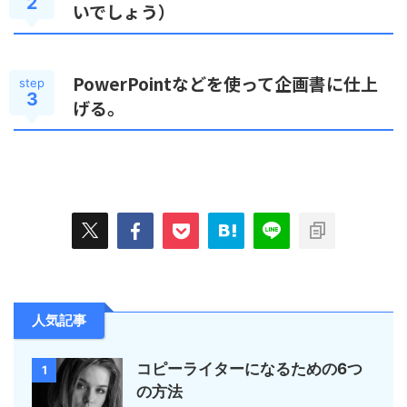
2
いでしょう）
PowerPointなどを使って企画書に仕上
step
3
げる。
人気記事
コピーライターになるための6つ
1
の方法