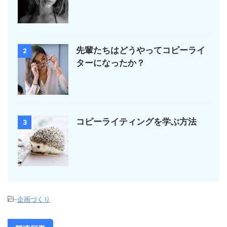
先輩たちはどうやってコピーライ
2
ターになったか？
コピーライティングを学ぶ方法
3
-
企画づくり