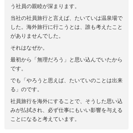
う社員の親睦が深まります。
当社の社員旅行と言えば、たいていは温泉場で
した。海外旅行に行こうとは、誰も考えたこと
がありませんでした。
それはなぜか。
最初から「無理だろう」と思い込んでいたから
です。
でも「やろうと思えば、たいていのことは出来
る」のです。
社員旅行を海外にすることで、そうした思い込
みが払拭され、必ず仕事にもいい影響を与える
ことになると考えています。