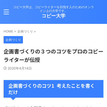
コピー大学は、コピーライターを目指す人のためのオンラ
イン上の大学です。
コピー大学
HOME
>
企画づくり
>
企画づくり
企画書づくりの３つのコツをプロのコピー
ライターが伝授
2020年4月14日
企画書づくりのコツ1 考えたことを書く
だけ