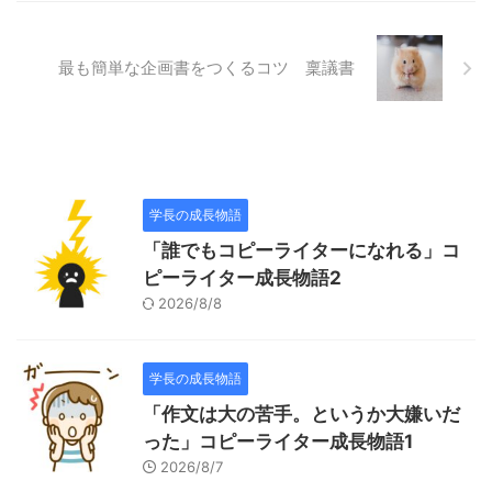
最も簡単な企画書をつくるコツ 稟議書
学長の成長物語
「誰でもコピーライターになれる」コ
ピーライター成長物語2
2026/8/8
学長の成長物語
「作文は大の苦手。というか大嫌いだ
った」コピーライター成長物語1
2026/8/7