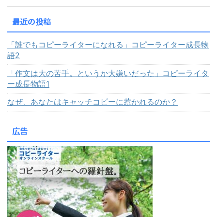
最近の投稿
「誰でもコピーライターになれる」コピーライター成長物
語2
「作文は大の苦手。というか大嫌いだった」コピーライタ
ー成長物語1
なぜ、あなたはキャッチコピーに惹かれるのか？
広告