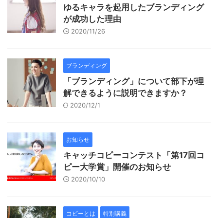
ゆるキャラを起用したブランディング
が成功した理由
2020/11/26
ブランディング
「ブランディング」について部下が理
解できるように説明できますか？
2020/12/1
お知らせ
キャッチコピーコンテスト「第17回コ
ピー大学賞」開催のお知らせ
2020/10/10
コピーとは
特別講義