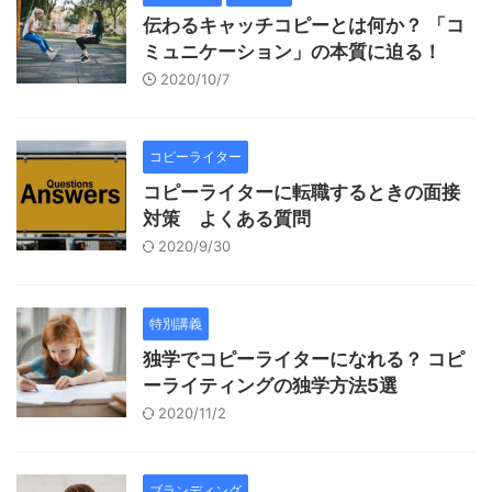
伝わるキャッチコピーとは何か？ 「コ
ミュニケーション」の本質に迫る！
2020/10/7
コピーライター
コピーライターに転職するときの面接
対策 よくある質問
2020/9/30
特別講義
独学でコピーライターになれる？ コピ
ーライティングの独学方法5選
2020/11/2
ブランディング