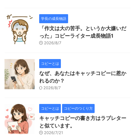
学長の成長物語
「作文は大の苦手。というか大嫌いだ
った」コピーライター成長物語1
2026/8/7
コピーとは
なぜ、あなたはキャッチコピーに惹か
れるのか？
2026/8/7
コピーとは
コピーのつくり方
キャッチコピーの書き方はラブレター
と似ています。
2026/7/21