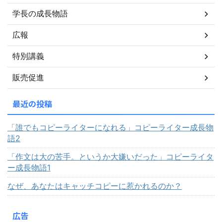
学長の成長物語
広報
特別講義
販売促進
最近の投稿
「誰でもコピーライターになれる」コピーライター成長物
語2
「作文は大の苦手。というか大嫌いだった」コピーライタ
ー成長物語1
なぜ、あなたはキャッチコピーに惹かれるのか？
広告