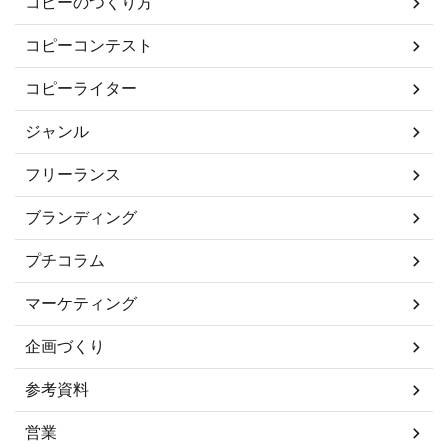
コピーのつくり方
コピーコンテスト
コピーライター
ジャンル
フリーランス
ブランディング
プチコラム
マーケティング
企画づくり
参考資料
営業