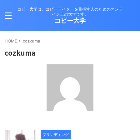
コピー大学は、コピーライターを目指す人のためのオンラ
イン上の大学です。
コピー大学
HOME
>
cozkuma
cozkuma
ブランディング