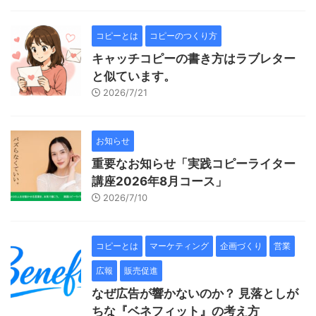
コピーとは
コピーのつくり方
キャッチコピーの書き方はラブレター
と似ています。
2026/7/21
お知らせ
重要なお知らせ「実践コピーライター
講座2026年8月コース」
2026/7/10
コピーとは
マーケティング
企画づくり
営業
広報
販売促進
なぜ広告が響かないのか？ 見落としが
ちな『ベネフィット』の考え方