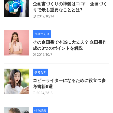
企画書づくりの神髄はココ! 企画づく
りで最も重要なこととは?
2019/10/14
企画づくり
その企画書で本当に大丈夫？ 企画書作
成の3つのポイントを解説
2019/10/7
参考資料
コピーライターになるために役立つ参
考書籍6選
2024/8/13
特別講義