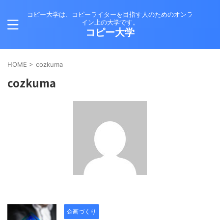
コピー大学は、コピーライターを目指す人のためのオンラ
イン上の大学です。
コピー大学
HOME
>
cozkuma
cozkuma
企画づくり