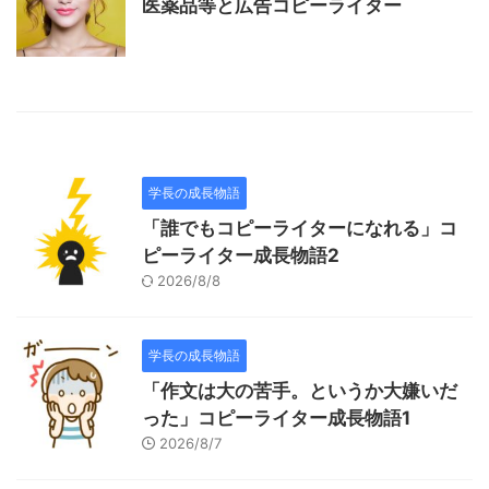
医薬品等と広告コピーライター
学長の成長物語
「誰でもコピーライターになれる」コ
ピーライター成長物語2
2026/8/8
学長の成長物語
「作文は大の苦手。というか大嫌いだ
った」コピーライター成長物語1
2026/8/7