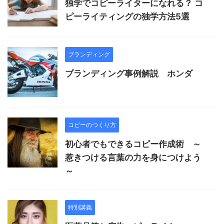
独学でコピーライターになれる？ コ
ピーライティングの独学方法5選
ブランディング
ブランディング事例解説 ホンダ
コピーのつくり方
初心者でもできるコピー作成術 ～
惹きつける言葉の力を身につけよう
～
特別講義