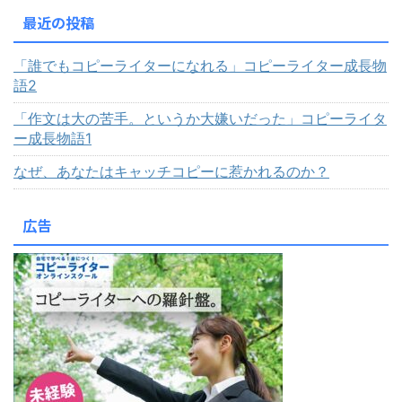
最近の投稿
「誰でもコピーライターになれる」コピーライター成長物
語2
「作文は大の苦手。というか大嫌いだった」コピーライタ
ー成長物語1
なぜ、あなたはキャッチコピーに惹かれるのか？
広告